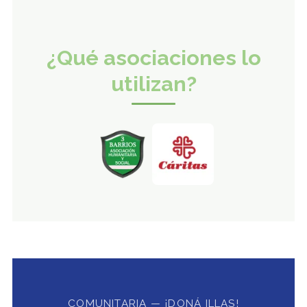
¿Qué asociaciones lo
utilizan?
COMUNITARIA — ¡DONÁ ILLAS!