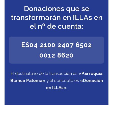
Donaciones que se
transformarán en ILLAs en
el nº de cuenta:
ES04 2100 2407 6502
0012 8620
El destinatario de la transacción es
«Parroquia
Blanca Paloma»
y el concepto es
«Donación
en ILLAs»
.