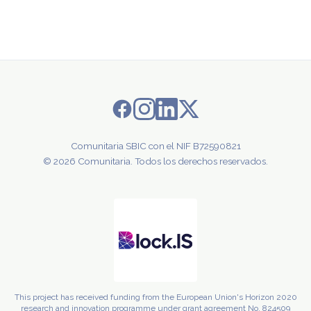
Comunitaria SBIC con el NIF B72590821
© 2026 Comunitaria. Todos los derechos reservados.
This project has received funding from the European Union's Horizon 2020
research and innovation programme under grant agreement No. 824509