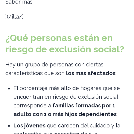
Saber más
](/illa/)
¿Qué personas están en
riesgo de exclusión social?
Hay un grupo de personas con ciertas
características que son
los más afectados
:
El porcentaje más alto de hogares que se
encuentran en riesgo de exclusión social
corresponde a
familias formadas por 1
adulto con 1 o más hijos dependientes
.
Los jóvenes
que carecen del cuidado y la